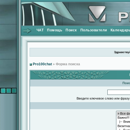
ЧАТ
Помощь
Поиск
Пользователи
Календар
Здравствуй
Pro100chat
» Форма поиска
Поис
Введите ключевое слово или фразу