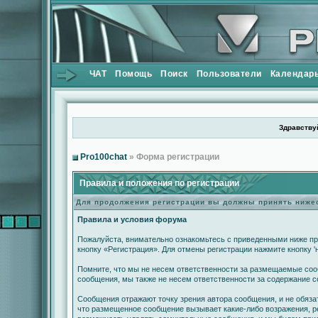
ЧАТ
Помощь
Поиск
Пользователи
Календар
Здравствуй
Pro100chat
» Форма регистрации
Правила и положения по регистрации
Для продолжения регистрации вы должны принять ниж
Правила и условия форума
Пожалуйста, внимательно ознакомьтесь с приведенными ниже пр
кнопку «Регистрация». Для отмены регистрации нажмите кнопку '
Помните, что мы не несем ответственности за размещаемые сооб
сообщения, мы также не несем ответственности за содержание 
Сообщения отражают точку зрения автора сообщения, и не обяза
что размещенное сообщение вызывает какие-либо возражения, ре