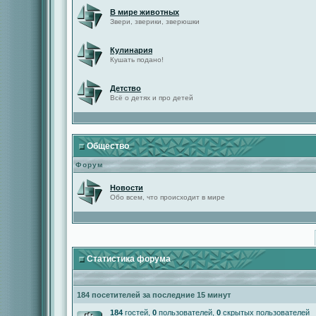
В мире животных
Звери, зверики, зверюшки
Кулинария
Кушать подано!
Детство
Всё о детях и про детей
Общество
Форум
Новости
Обо всем, что происходит в мире
Статистика форума
184 посетителей за последние 15 минут
184
гостей,
0
пользователей,
0
скрытых пользователей