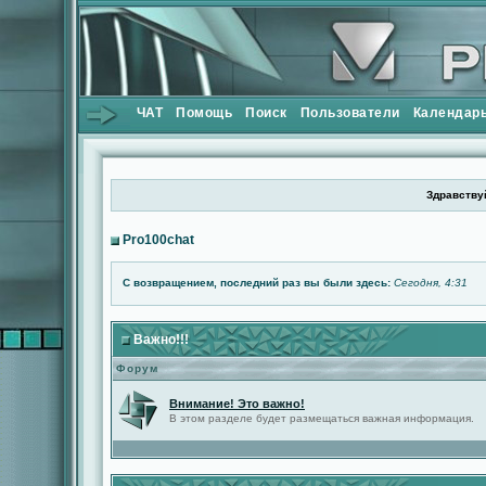
ЧАТ
Помощь
Поиск
Пользователи
Календар
Здравствуй
Pro100chat
С возвращением, последний раз вы были здесь:
Сегодня, 4:31
Важно!!!
Форум
Внимание! Это важно!
В этом разделе будет размещаться важная информация.