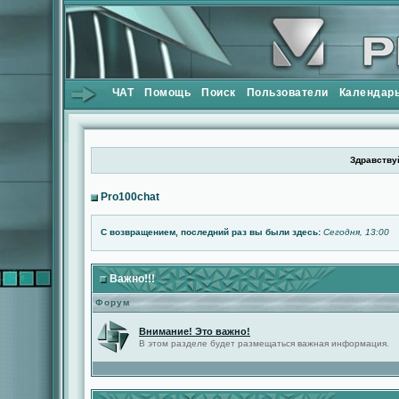
ЧАТ
Помощь
Поиск
Пользователи
Календар
Здравствуй
Pro100chat
С возвращением, последний раз вы были здесь:
Сегодня, 13:00
Важно!!!
Форум
Внимание! Это важно!
В этом разделе будет размещаться важная информация.