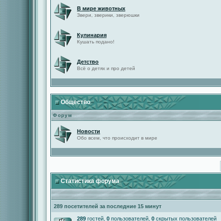
В мире животных
Звери, зверики, зверюшки
Кулинария
Кушать подано!
Детство
Всё о детях и про детей
Общество
Форум
Новости
Обо всем, что происходит в мире
Статистика форума
289 посетителей за последние 15 минут
289
гостей,
0
пользователей,
0
скрытых пользователей