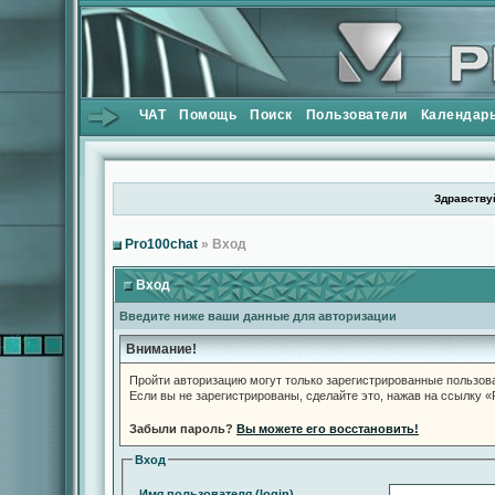
ЧАТ
Помощь
Поиск
Пользователи
Календар
Здравствуй
Pro100chat
» Вход
Вход
Введите ниже ваши данные для авторизации
Внимание!
Пройти авторизацию могут только зарегистрированные пользов
Если вы не зарегистрированы, сделайте это, нажав на ссылку 
Забыли пароль?
Вы можете его восстановить!
Вход
Имя пользователя (login)