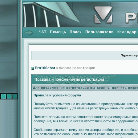
ЧАТ
Помощь
Поиск
Пользователи
Календар
Здравствуй
Pro100chat
» Форма регистрации
Правила и положения по регистрации
Для продолжения регистрации вы должны принять ниж
Правила и условия форума
Пожалуйста, внимательно ознакомьтесь с приведенными ниже пр
кнопку «Регистрация». Для отмены регистрации нажмите кнопку '
Помните, что мы не несем ответственности за размещаемые сооб
сообщения, мы также не несем ответственности за содержание 
Сообщения отражают точку зрения автора сообщения, и не обяза
что размещенное сообщение вызывает какие-либо возражения, ре