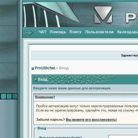
ЧАТ
Помощь
Поиск
Пользователи
Календар
Здравствуй
Pro100chat
» Вход
Вход
Введите ниже ваши данные для авторизации
Внимание!
Пройти авторизацию могут только зарегистрированные пользов
Если вы не зарегистрированы, сделайте это, нажав на ссылку 
Забыли пароль?
Вы можете его восстановить!
Вход
Имя пользователя (login)