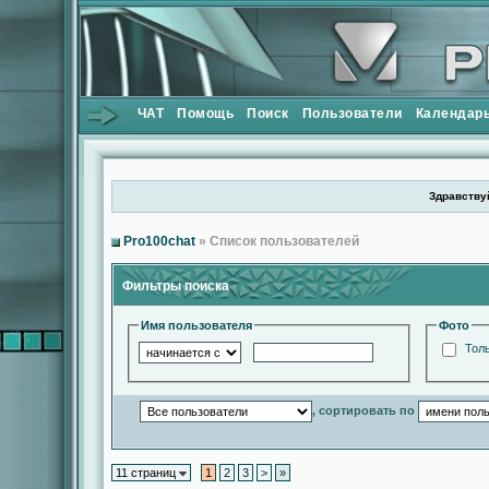
ЧАТ
Помощь
Поиск
Пользователи
Календар
Здравствуй
Pro100chat
» Список пользователей
Фильтры поиска
Имя пользователя
Фото
Толь
, сортировать по
11 страниц
1
2
3
>
»