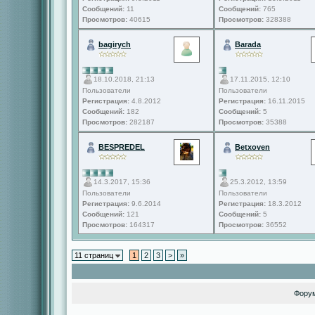
Сообщений:
11
Сообщений:
765
Просмотров:
40615
Просмотров:
328388
bagirych
Barada
18.10.2018, 21:13
17.11.2015, 12:10
Пользователи
Пользователи
Регистрация:
4.8.2012
Регистрация:
16.11.2015
Сообщений:
182
Сообщений:
5
Просмотров:
282187
Просмотров:
35388
BESPREDEL
Betxoven
14.3.2017, 15:36
25.3.2012, 13:59
Пользователи
Пользователи
Регистрация:
9.6.2014
Регистрация:
18.3.2012
Сообщений:
121
Сообщений:
5
Просмотров:
164317
Просмотров:
36552
11 страниц
1
2
3
>
»
Фору