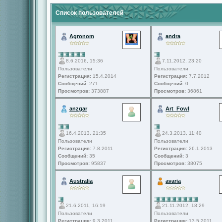
Список пользователей
Agronom
andra
8.6.2016, 15:36
7.11.2012, 23:20
Пользователи
Пользователи
Регистрация:
15.4.2014
Регистрация:
7.7.2012
Сообщений:
271
Сообщений:
0
Просмотров:
373887
Просмотров:
36861
anzgar
Art_Fowl
16.4.2013, 21:35
24.3.2013, 11:40
Пользователи
Пользователи
Регистрация:
7.8.2011
Регистрация:
26.1.2013
Сообщений:
35
Сообщений:
3
Просмотров:
95837
Просмотров:
38075
Australia
avaria
21.6.2011, 16:19
21.11.2012, 18:29
Пользователи
Пользователи
Регистрация:
9.3.2011
Регистрация:
13.5.2011