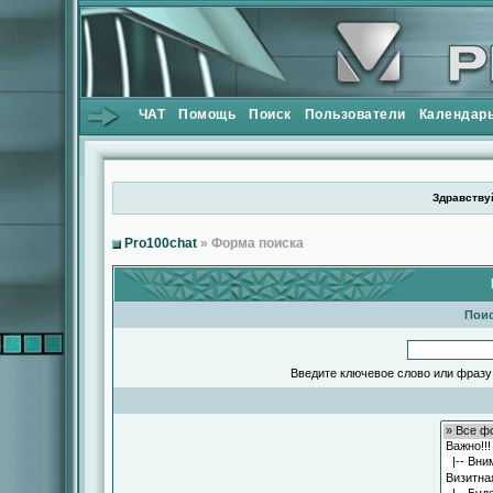
ЧАТ
Помощь
Поиск
Пользователи
Календар
Здравствуй
Pro100chat
» Форма поиска
Поис
Введите ключевое слово или фразу