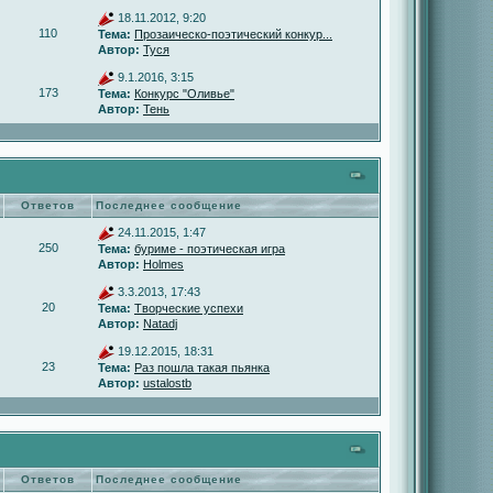
18.11.2012, 9:20
110
Тема:
Прозаическо-поэтический конкур...
Автор:
Туся
9.1.2016, 3:15
173
Тема:
Конкурс "Оливье"
Автор:
Тень
Ответов
Последнее сообщение
24.11.2015, 1:47
250
Тема:
буриме - поэтическая игра
Автор:
Holmes
3.3.2013, 17:43
20
Тема:
Творческие успехи
Автор:
Natadj
19.12.2015, 18:31
23
Тема:
Раз пошла такая пьянка
Автор:
ustalostb
Ответов
Последнее сообщение