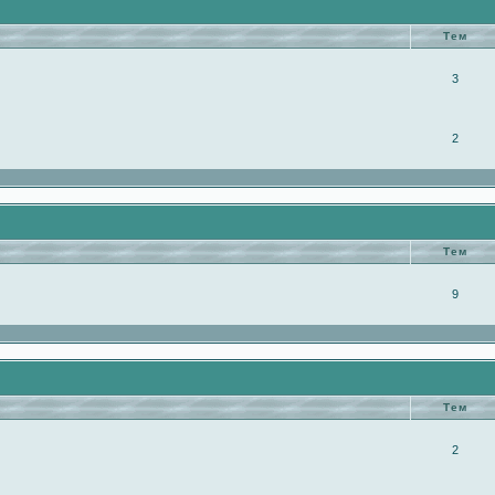
Тем
3
2
Тем
9
Тем
2