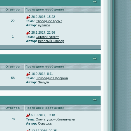
Ответов
Последнее сообщение
26.2.2016, 15:22
22
Тема:
Свободное время
Автор:
чувачок
28.1.2017, 22:56
1
Тема:
Сетевой этикет
Автор:
ВеселыйПивовар
Ответов
Последнее сообщение
16.9.2014, 8:11
58
Тема:
Шоколадная фабрика
Автор:
Зануда
Ответов
Последнее сообщение
5.10.2017, 19:18
78
Тема:
Опечатушки-обознатушки
Автор:
Совушка
12.12.2019, 20:25