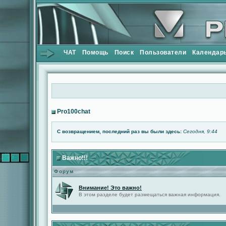
ЧАТ
Помощь
Поиск
Пользователи
Календар
Pro100chat
С возвращением, последний раз вы были здесь:
Сегодня, 9:44
Важно!!!
Форум
Внимание! Это важно!
В этом разделе будет размещаться важная информация.