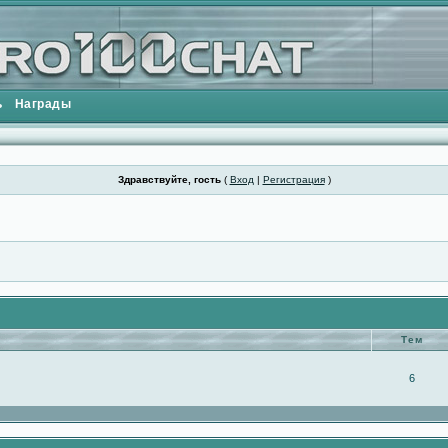
ь
Награды
Здравствуйте, гость
(
Вход
|
Регистрация
)
Тем
6