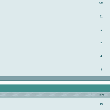
101
31
1
2
4
3
Тем
13