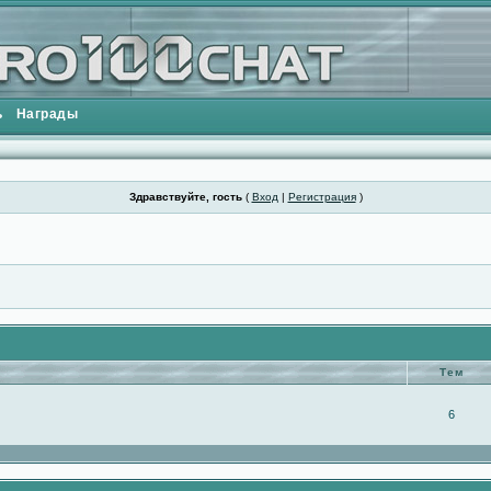
ь
Награды
Здравствуйте, гость
(
Вход
|
Регистрация
)
Тем
6