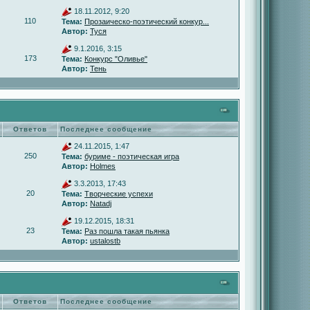
18.11.2012, 9:20
110
Тема:
Прозаическо-поэтический конкур...
Автор:
Туся
9.1.2016, 3:15
173
Тема:
Конкурс "Оливье"
Автор:
Тень
Ответов
Последнее сообщение
24.11.2015, 1:47
250
Тема:
буриме - поэтическая игра
Автор:
Holmes
3.3.2013, 17:43
20
Тема:
Творческие успехи
Автор:
Natadj
19.12.2015, 18:31
23
Тема:
Раз пошла такая пьянка
Автор:
ustalostb
Ответов
Последнее сообщение