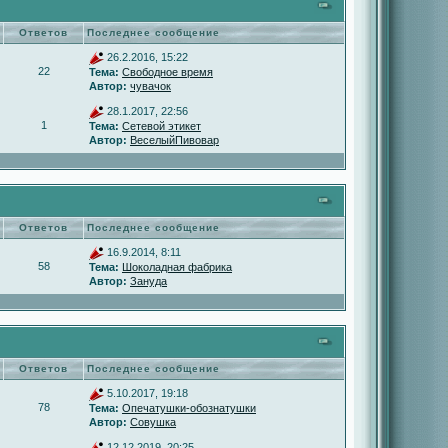
Ответов
Последнее сообщение
26.2.2016, 15:22
22
Тема:
Свободное время
Автор:
чувачок
28.1.2017, 22:56
1
Тема:
Сетевой этикет
Автор:
ВеселыйПивовар
Ответов
Последнее сообщение
16.9.2014, 8:11
58
Тема:
Шоколадная фабрика
Автор:
Зануда
Ответов
Последнее сообщение
5.10.2017, 19:18
78
Тема:
Опечатушки-обознатушки
Автор:
Совушка
12.12.2019, 20:25