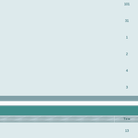
101
31
1
2
4
3
Тем
13