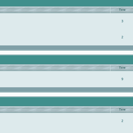
Тем
3
2
Тем
9
Тем
2