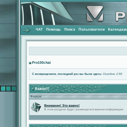
ЧАТ
Помощь
Поиск
Пользователи
Календар
Pro100chat
С возвращением, последний раз вы были здесь:
Сегодня, 2:56
Важно!!!
Форум
Внимание! Это важно!
В этом разделе будет размещаться важная информация.