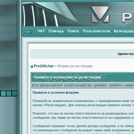
ЧАТ
Помощь
Поиск
Пользователи
Календар
Здравствуй
Pro100chat
» Форма регистрации
Правила и положения по регистрации
Для продолжения регистрации вы должны принять ниж
Правила и условия форума
Пожалуйста, внимательно ознакомьтесь с приведенными ниже пр
кнопку «Регистрация». Для отмены регистрации нажмите кнопку '
Помните, что мы не несем ответственности за размещаемые сооб
сообщения, мы также не несем ответственности за содержание 
Сообщения отражают точку зрения автора сообщения, и не обяза
что размещенное сообщение вызывает какие-либо возражения, ре