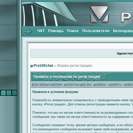
ЧАТ
Помощь
Поиск
Пользователи
Календар
Здравствуй
Pro100chat
» Форма регистрации
Правила и положения по регистрации
Для продолжения регистрации вы должны принять ниж
Правила и условия форума
Пожалуйста, внимательно ознакомьтесь с приведенными ниже пр
кнопку «Регистрация». Для отмены регистрации нажмите кнопку '
Помните, что мы не несем ответственности за размещаемые сооб
сообщения, мы также не несем ответственности за содержание 
Сообщения отражают точку зрения автора сообщения, и не обяза
что размещенное сообщение вызывает какие-либо возражения, ре