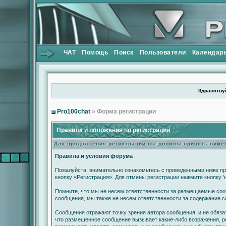
ЧАТ
Помощь
Поиск
Пользователи
Календар
Здравствуй
Pro100chat
» Форма регистрации
Правила и положения по регистрации
Для продолжения регистрации вы должны принять ниж
Правила и условия форума
Пожалуйста, внимательно ознакомьтесь с приведенными ниже пр
кнопку «Регистрация». Для отмены регистрации нажмите кнопку '
Помните, что мы не несем ответственности за размещаемые сооб
сообщения, мы также не несем ответственности за содержание 
Сообщения отражают точку зрения автора сообщения, и не обяза
что размещенное сообщение вызывает какие-либо возражения, ре