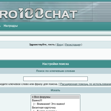
ь
Награды
Здравствуйте, гость
(
Вход
|
Регистрация
)
Настройки поиска
Поиск по ключевым словам
едите ключевое слово или фразу для поиска.
[
Расширенная помощь по использовани
Искать