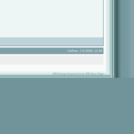
Сейчас: 7.8.2026, 12:46
IPB Prestige Forum Style by IPB Skins Team