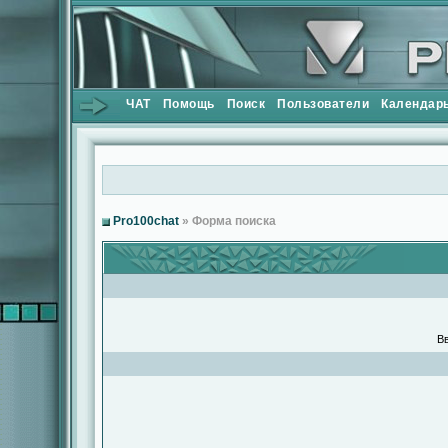
ЧАТ
Помощь
Поиск
Пользователи
Календар
Pro100chat
» Форма поиска
Вв