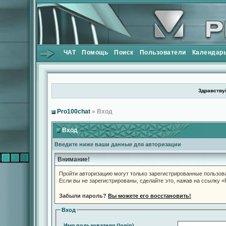
ЧАТ
Помощь
Поиск
Пользователи
Календар
Здравствуй
Pro100chat
» Вход
Вход
Введите ниже ваши данные для авторизации
Внимание!
Пройти авторизацию могут только зарегистрированные пользов
Если вы не зарегистрированы, сделайте это, нажав на ссылку 
Забыли пароль?
Вы можете его восстановить!
Вход
Имя пользователя (login)