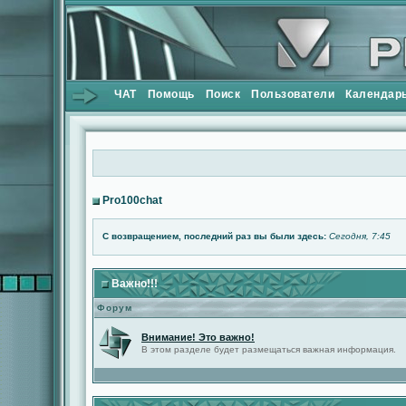
ЧАТ
Помощь
Поиск
Пользователи
Календар
Pro100chat
С возвращением, последний раз вы были здесь:
Сегодня, 7:45
Важно!!!
Форум
Внимание! Это важно!
В этом разделе будет размещаться важная информация.