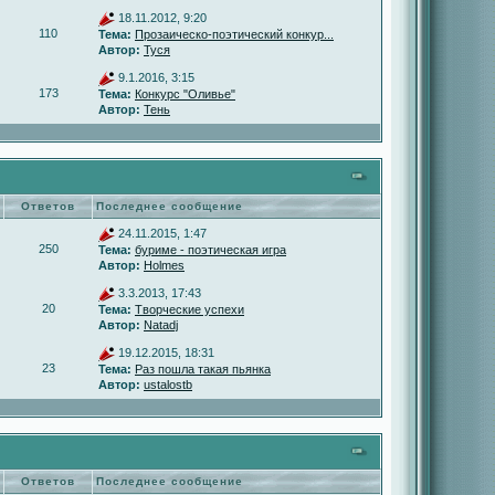
18.11.2012, 9:20
110
Тема:
Прозаическо-поэтический конкур...
Автор:
Туся
9.1.2016, 3:15
173
Тема:
Конкурс "Оливье"
Автор:
Тень
Ответов
Последнее сообщение
24.11.2015, 1:47
250
Тема:
буриме - поэтическая игра
Автор:
Holmes
3.3.2013, 17:43
20
Тема:
Творческие успехи
Автор:
Natadj
19.12.2015, 18:31
23
Тема:
Раз пошла такая пьянка
Автор:
ustalostb
Ответов
Последнее сообщение