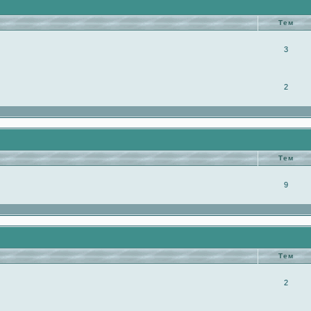
Тем
3
2
Тем
9
Тем
2