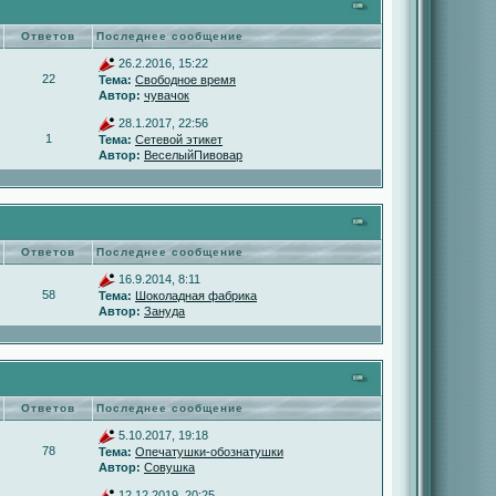
Ответов
Последнее сообщение
26.2.2016, 15:22
22
Тема:
Свободное время
Автор:
чувачок
28.1.2017, 22:56
1
Тема:
Сетевой этикет
Автор:
ВеселыйПивовар
Ответов
Последнее сообщение
16.9.2014, 8:11
58
Тема:
Шоколадная фабрика
Автор:
Зануда
Ответов
Последнее сообщение
5.10.2017, 19:18
78
Тема:
Опечатушки-обознатушки
Автор:
Совушка
12.12.2019, 20:25