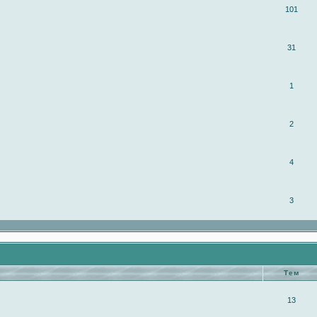
101
31
1
2
4
3
Тем
13