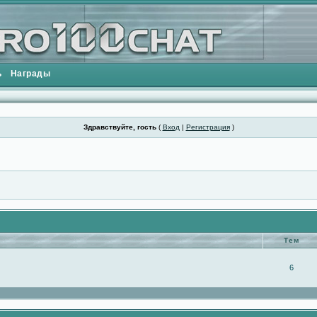
ь
Награды
Здравствуйте, гость
(
Вход
|
Регистрация
)
Тем
6