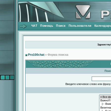
ЧАТ
Помощь
Поиск
Пользователи
Календар
Здравствуй
Pro100chat
» Форма поиска
Поис
Введите ключевое слово или фразу