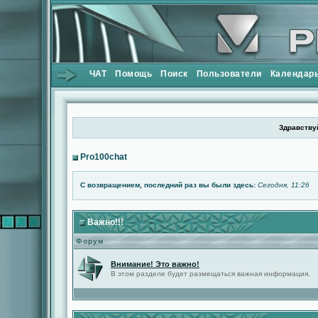
ЧАТ
Помощь
Поиск
Пользователи
Календар
Здравствуй
Pro100chat
С возвращением, последний раз вы были здесь:
Сегодня, 11:26
Важно!!!
Форум
Внимание! Это важно!
В этом разделе будет размещаться важная информация.