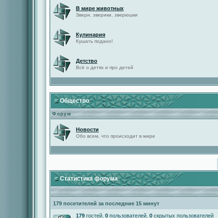
В мире животных
Звери, зверики, зверюшки
Кулинария
Кушать подано!
Детство
Всё о детях и про детей
Общество
Форум
Новости
Обо всем, что происходит в мире
Статистика форума
179 посетителей за последние 15 минут
179
гостей,
0
пользователей,
0
скрытых пользователей