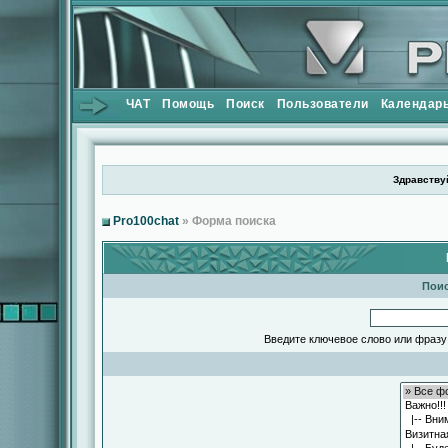
ЧАТ
Помощь
Поиск
Пользователи
Календар
Здравствуй
Pro100chat
» Форма поиска
Поис
Введите ключевое слово или фразу