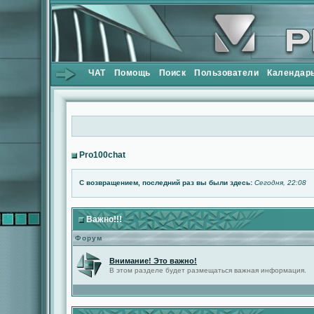
ЧАТ
Помощь
Поиск
Пользователи
Календар
Pro100chat
С возвращением, последний раз вы были здесь:
Сегодня, 22:08
Важно!!!
Форум
Внимание! Это важно!
В этом разделе будет размещаться важная информация.