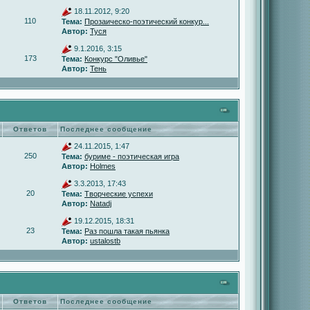
18.11.2012, 9:20
110
Тема:
Прозаическо-поэтический конкур...
Автор:
Туся
9.1.2016, 3:15
173
Тема:
Конкурс "Оливье"
Автор:
Тень
Ответов
Последнее сообщение
24.11.2015, 1:47
250
Тема:
буриме - поэтическая игра
Автор:
Holmes
3.3.2013, 17:43
20
Тема:
Творческие успехи
Автор:
Natadj
19.12.2015, 18:31
23
Тема:
Раз пошла такая пьянка
Автор:
ustalostb
Ответов
Последнее сообщение