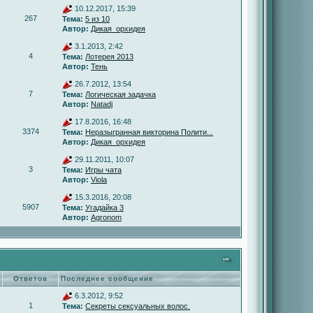
10.12.2017, 15:39
267
Тема:
5 из 10
Автор:
Дикая_орхидея
3.1.2013, 2:42
4
Тема:
Лотерея 2013
Автор:
Тень
26.7.2012, 13:54
7
Тема:
Логическая задачка
Автор:
Natadj
17.8.2016, 16:48
3374
Тема:
Неразыгранная викторина Полити...
Автор:
Дикая_орхидея
29.11.2011, 10:07
3
Тема:
Игры чата
Автор:
Viola
15.3.2016, 20:08
5907
Тема:
Угадайка 3
Автор:
Agronom
Ответов
Последнее сообщение
6.3.2012, 9:52
1
Тема:
Секреты сексуальных волос.