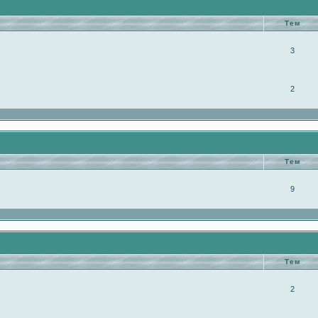
Тем
3
2
Тем
9
Тем
2