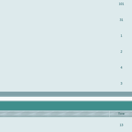
101
31
1
2
4
3
Тем
13