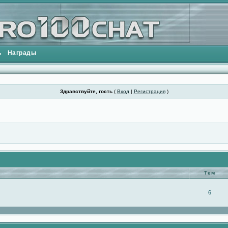
ь
Награды
Здравствуйте, гость
(
Вход
|
Регистрация
)
Тем
6