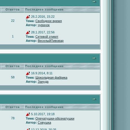
Ответов
Последнее сообщение
26.2.2016, 15:22
22
Тема:
Свободное время
Автор:
чувачок
28.1.2017, 22:56
1
Тема:
Сетевой этикет
Автор:
ВеселыйПивовар
Ответов
Последнее сообщение
16.9.2014, 8:11
58
Тема:
Шоколадная фабрика
Автор:
Зануда
Ответов
Последнее сообщение
5.10.2017, 19:18
78
Тема:
Опечатушки-обознатушки
Автор:
Совушка
12.12.2019, 20:25