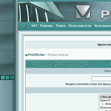
ЧАТ
Помощь
Поиск
Пользователи
Календар
Здравствуй
Pro100chat
» Форма поиска
Поис
Введите ключевое слово или фразу