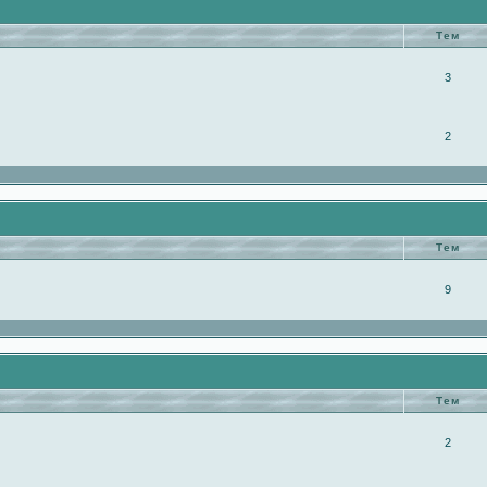
Тем
3
2
Тем
9
Тем
2