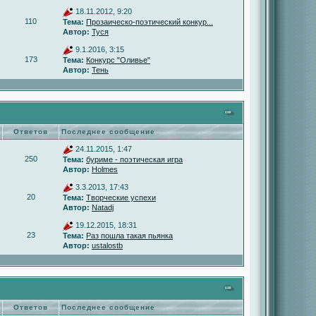
18.11.2012, 9:20
110
Тема:
Прозаическо-поэтический конкур...
Автор:
Туся
9.1.2016, 3:15
173
Тема:
Конкурс "Оливье"
Автор:
Тень
Ответов
Последнее сообщение
24.11.2015, 1:47
250
Тема:
буриме - поэтическая игра
Автор:
Holmes
3.3.2013, 17:43
20
Тема:
Творческие успехи
Автор:
Natadj
19.12.2015, 18:31
23
Тема:
Раз пошла такая пьянка
Автор:
ustalostb
Ответов
Последнее сообщение