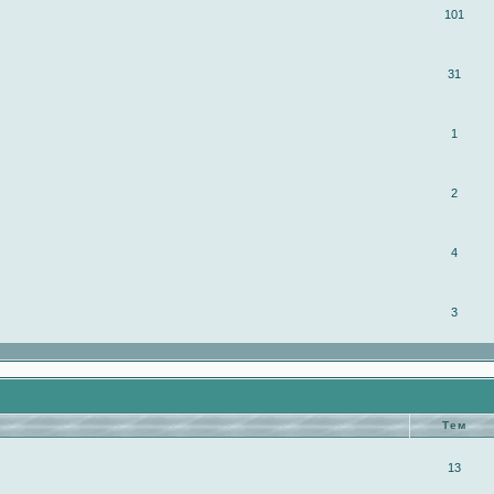
101
31
1
2
4
3
Тем
13