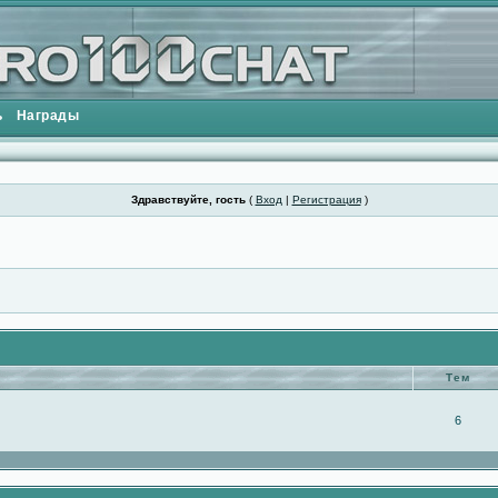
ь
Награды
Здравствуйте, гость
(
Вход
|
Регистрация
)
Тем
6