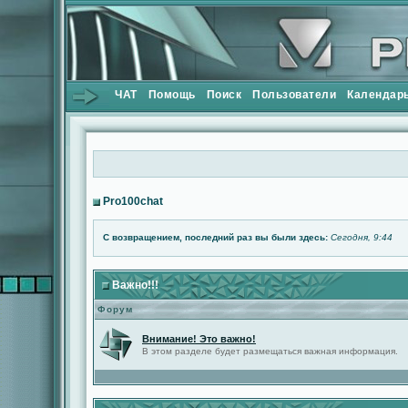
ЧАТ
Помощь
Поиск
Пользователи
Календар
Pro100chat
С возвращением, последний раз вы были здесь:
Сегодня, 9:44
Важно!!!
Форум
Внимание! Это важно!
В этом разделе будет размещаться важная информация.