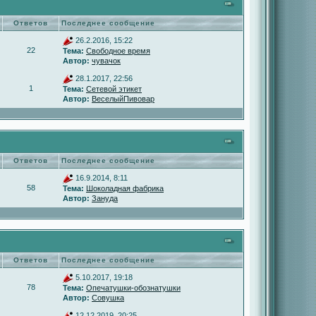
Ответов
Последнее сообщение
26.2.2016, 15:22
22
Тема:
Свободное время
Автор:
чувачок
28.1.2017, 22:56
1
Тема:
Сетевой этикет
Автор:
ВеселыйПивовар
Ответов
Последнее сообщение
16.9.2014, 8:11
58
Тема:
Шоколадная фабрика
Автор:
Зануда
Ответов
Последнее сообщение
5.10.2017, 19:18
78
Тема:
Опечатушки-обознатушки
Автор:
Совушка
12.12.2019, 20:25