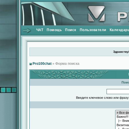
ЧАТ
Помощь
Поиск
Пользователи
Календар
Здравствуй
Pro100chat
» Форма поиска
Поис
Введите ключевое слово или фразу