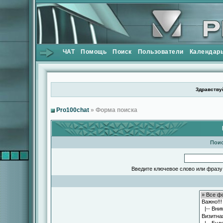
ЧАТ
Помощь
Поиск
Пользователи
Календар
Здравствуй
Pro100chat
» Форма поиска
Поис
Введите ключевое слово или фразу