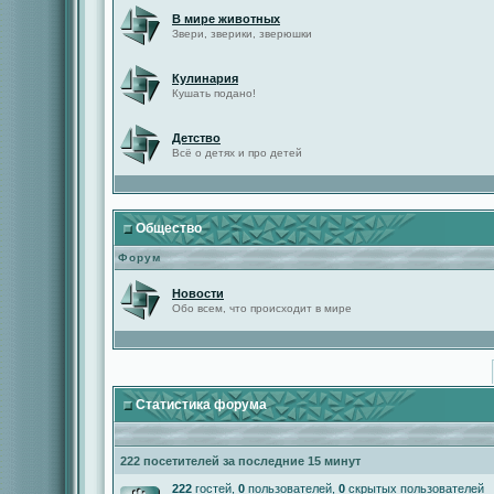
В мире животных
Звери, зверики, зверюшки
Кулинария
Кушать подано!
Детство
Всё о детях и про детей
Общество
Форум
Новости
Обо всем, что происходит в мире
Статистика форума
222 посетителей за последние 15 минут
222
гостей,
0
пользователей,
0
скрытых пользователей