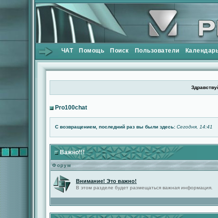
ЧАТ
Помощь
Поиск
Пользователи
Календар
Здравствуй
Pro100chat
С возвращением, последний раз вы были здесь:
Сегодня, 14:41
Важно!!!
Форум
Внимание! Это важно!
В этом разделе будет размещаться важная информация.