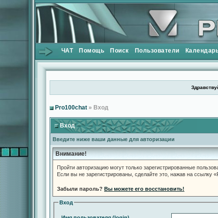
ЧАТ
Помощь
Поиск
Пользователи
Календар
Здравствуй
Pro100chat
» Вход
Вход
Введите ниже ваши данные для авторизации
Внимание!
Пройти авторизацию могут только зарегистрированные пользов
Если вы не зарегистрированы, сделайте это, нажав на ссылку 
Забыли пароль?
Вы можете его восстановить!
Вход
Имя пользователя (login)