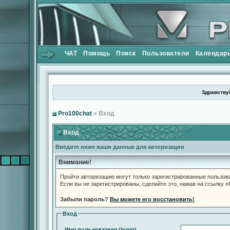
ЧАТ
Помощь
Поиск
Пользователи
Календар
Здравствуй
Pro100chat
» Вход
Вход
Введите ниже ваши данные для авторизации
Внимание!
Пройти авторизацию могут только зарегистрированные пользов
Если вы не зарегистрированы, сделайте это, нажав на ссылку 
Забыли пароль?
Вы можете его восстановить!
Вход
Имя пользователя (login)