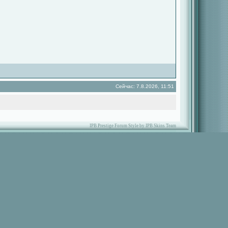
Сейчас: 7.8.2026, 11:51
IPB Prestige Forum Style by IPB Skins Team