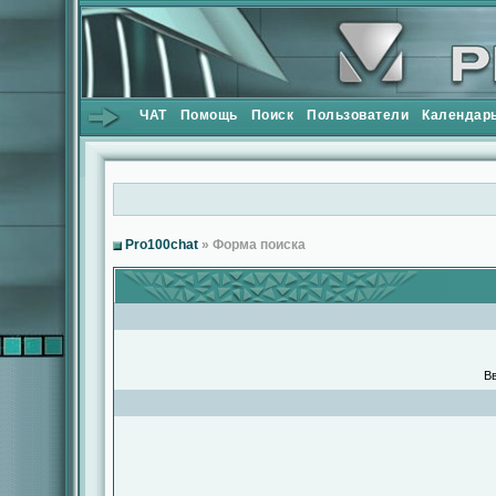
ЧАТ
Помощь
Поиск
Пользователи
Календар
Pro100chat
» Форма поиска
Вв