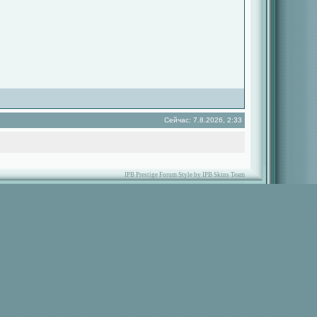
Сейчас: 7.8.2026, 2:33
IPB Prestige Forum Style by IPB Skins Team