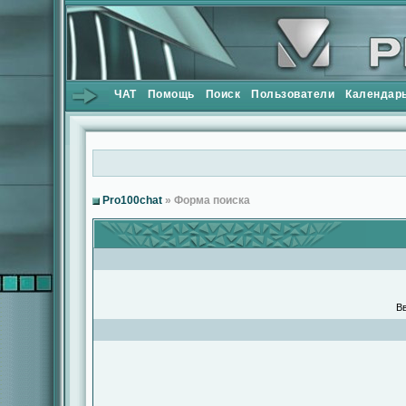
ЧАТ
Помощь
Поиск
Пользователи
Календар
Pro100chat
» Форма поиска
Вв