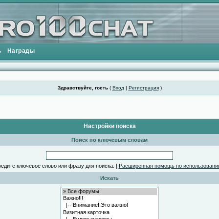
ь
Награды
Здравствуйте, гость
(
Вход
|
Регистрация
)
Настройки поиска
Поиск по ключевым словам
едите ключевое слово или фразу для поиска.
[
Расширенная помощь по использовани
Искать