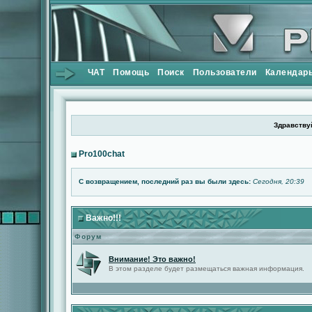
ЧАТ
Помощь
Поиск
Пользователи
Календар
Здравствуй
Pro100chat
С возвращением, последний раз вы были здесь:
Сегодня, 20:39
Важно!!!
Форум
Внимание! Это важно!
В этом разделе будет размещаться важная информация.