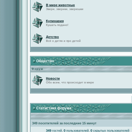
В мире животных
Звери, зверики, зверюшки
Кулинария
Кушать подано!
Детство
Всё о детях и про детей
Общество
Форум
Новости
Обо всем, что происходит в мире
Статистика форума
349 посетителей за последние 15 минут
349
гостей,
0
пользователей,
0
скрытых пользователей