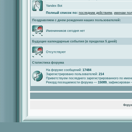
Yandex Bot
Полный список по:
последним действиям
,
именам пол
Поздравляем с днем рождения наших пользователей:
Именинников сегодня нет
Будущие календарные события (в пределах 5 дней)
Отсутствуют
Статистика форума
На форуме сообщений:
17484
Зарегистрировано пользователей:
214
Приветствуем последнего зарегистрированного по име
Рекорд посещаемости форума —
15089
, зафиксирован
Фору