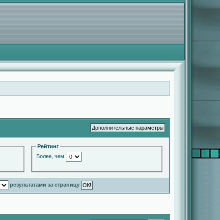
Рейтинг
Более, чем
результатами за страницу