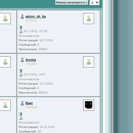
anton_sh_ka
10.7.2011, 17:29
Пользователи
Регистрация:
10.7.2011
Сообщений:
0
Просмотров:
35603
Austra
12.9.2011, 0:07
Пользователи
Регистрация:
12.9.2011
Сообщений:
0
Просмотров:
36019
Bagi
Пользователи
Регистрация:
18.11.2011
Сообщений:
19