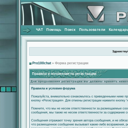
ЧАТ
Помощь
Поиск
Пользователи
Календар
Здравствуй
Pro100chat
» Форма регистрации
Правила и положения по регистрации
Для продолжения регистрации вы должны принять ниж
Правила и условия форума
Пожалуйста, внимательно ознакомьтесь с приведенными ниже пр
кнопку «Регистрация». Для отмены регистрации нажмите кнопку '
Помните, что мы не несем ответственности за размещаемые сооб
сообщения, мы также не несем ответственности за содержание 
Сообщения отражают точку зрения автора сообщения, и не обяза
что размещенное сообщение вызывает какие-либо возражения, ре