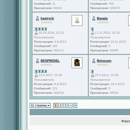
Сообщений:
11
Сообщений:
765
Просмотров:
40610
Просмотров:
328372
bagirych
Barada
18.10.2018, 21:13
17.11.2015, 12:10
Пользователи
Пользователи
Регистрация:
4.8.2012
Регистрация:
16.11.2015
Сообщений:
182
Сообщений:
5
Просмотров:
282171
Просмотров:
35385
BESPREDEL
Betxoven
14.3.2017, 15:36
25.3.2012, 13:59
Пользователи
Пользователи
Регистрация:
9.6.2014
Регистрация:
18.3.2012
Сообщений:
121
Сообщений:
5
Просмотров:
164314
Просмотров:
36544
11 страниц
1
2
3
>
»
Фору