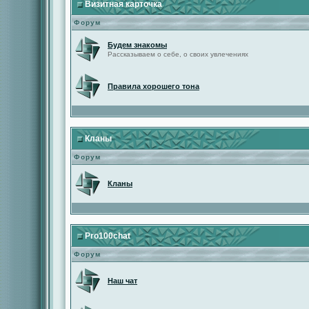
Визитная карточка
Форум
Будем знакомы
Рассказываем о себе, о своих увлечениях
Правила хорошего тона
Кланы
Форум
Кланы
Pro100chat
Форум
Наш чат