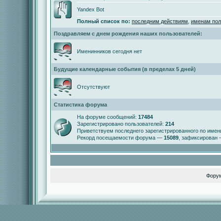
Yandex Bot
Полный список по:
последним действиям
,
именам пол
Поздравляем с днем рождения наших пользователей:
Именинников сегодня нет
Будущие календарные события (в пределах 5 дней)
Отсутствуют
Статистика форума
На форуме сообщений:
17484
Зарегистрировано пользователей:
214
Приветствуем последнего зарегистрированного по име
Рекорд посещаемости форума —
15089
, зафиксирован
Фору