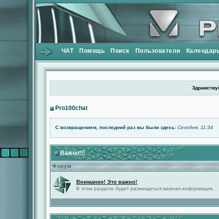
ЧАТ
Помощь
Поиск
Пользователи
Календар
Здравствуй
Pro100chat
С возвращением, последний раз вы были здесь:
Сегодня, 11:34
Важно!!!
Форум
Внимание! Это важно!
В этом разделе будет размещаться важная информация.