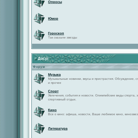
Опросы
Юмор
Гороскоп
Так сказали звезды
Досуг
Форум
Музыка
Музыкальные новинки, вкусы и пристрастия. Обсуждение, с
и прочее
Спорт
Увлечения, события и новости. Олимпийские виды спорта, 
спортивный отдых.
Кино
Все о кино: афиша, новости, Ваше любимое кино, кинозвез
Литература