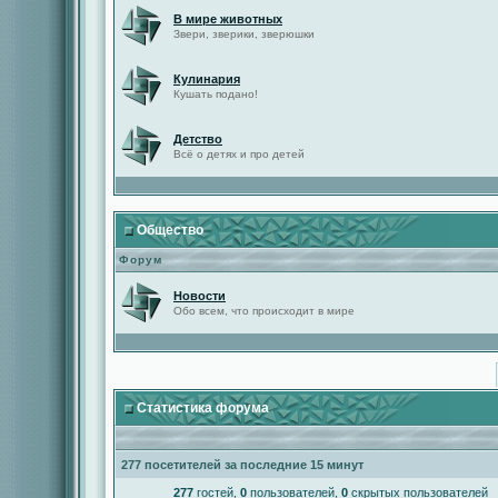
В мире животных
Звери, зверики, зверюшки
Кулинария
Кушать подано!
Детство
Всё о детях и про детей
Общество
Форум
Новости
Обо всем, что происходит в мире
Статистика форума
277 посетителей за последние 15 минут
277
гостей,
0
пользователей,
0
скрытых пользователей