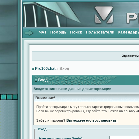
ЧАТ
Помощь
Поиск
Пользователи
Календар
Здравствуй
Pro100chat
» Вход
Вход
Введите ниже ваши данные для авторизации
Внимание!
Пройти авторизацию могут только зарегистрированные пользов
Если вы не зарегистрированы, сделайте это, нажав на ссылку 
Забыли пароль?
Вы можете его восстановить!
Вход
Имя пользователя (login)