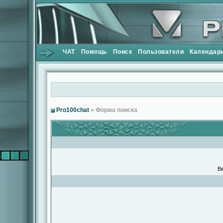
ЧАТ
Помощь
Поиск
Пользователи
Календар
Pro100chat
» Форма поиска
Вв