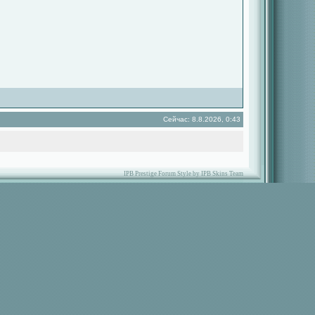
Сейчас: 8.8.2026, 0:43
IPB Prestige Forum Style by IPB Skins Team