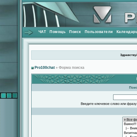
ЧАТ
Помощь
Поиск
Пользователи
Календар
Здравствуй
Pro100chat
» Форма поиска
Поис
Введите ключевое слово или фразу