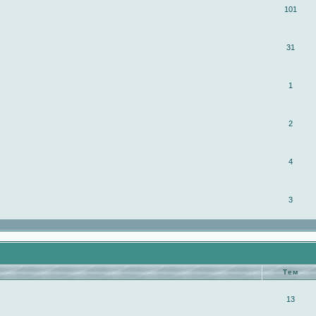
101
31
1
2
4
3
Тем
13