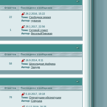
Ответов
Последнее сообщение
26.2.2016, 15:22
22
Тема:
Свободное время
Автор:
чувачок
28.1.2017, 22:56
1
Тема:
Сетевой этикет
Автор:
ВеселыйПивовар
Ответов
Последнее сообщение
16.9.2014, 8:11
58
Тема:
Шоколадная фабрика
Автор:
Зануда
Ответов
Последнее сообщение
5.10.2017, 19:18
78
Тема:
Опечатушки-обознатушки
Автор:
Совушка
12.12.2019, 20:25