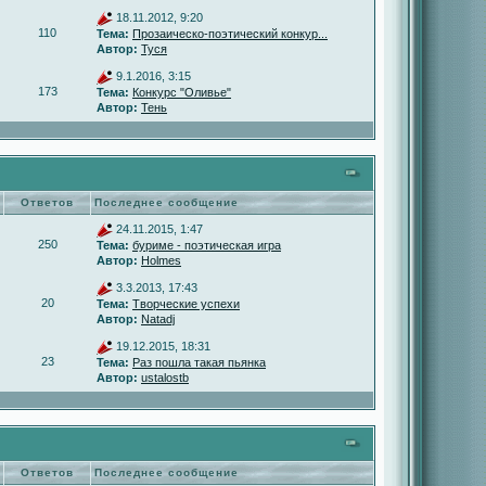
18.11.2012, 9:20
110
Тема:
Прозаическо-поэтический конкур...
Автор:
Туся
9.1.2016, 3:15
173
Тема:
Конкурс "Оливье"
Автор:
Тень
Ответов
Последнее сообщение
24.11.2015, 1:47
250
Тема:
буриме - поэтическая игра
Автор:
Holmes
3.3.2013, 17:43
20
Тема:
Творческие успехи
Автор:
Natadj
19.12.2015, 18:31
23
Тема:
Раз пошла такая пьянка
Автор:
ustalostb
Ответов
Последнее сообщение