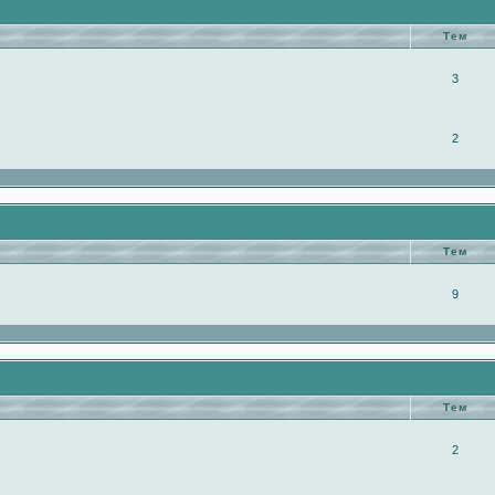
Тем
3
2
Тем
9
Тем
2