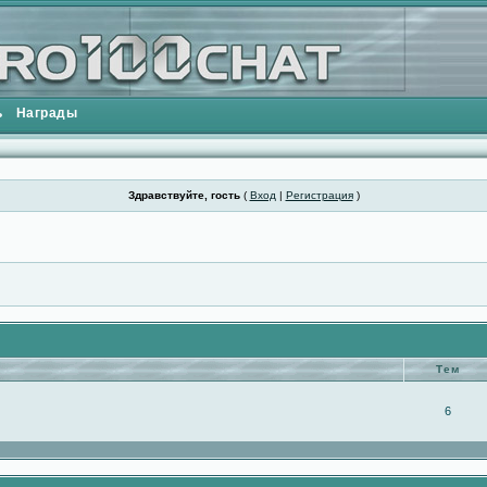
ь
Награды
Здравствуйте, гость
(
Вход
|
Регистрация
)
Тем
6