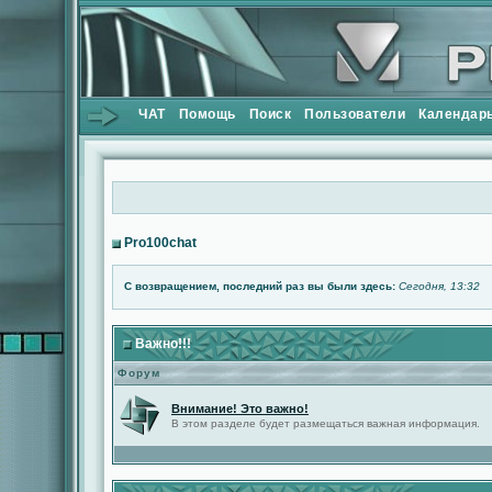
ЧАТ
Помощь
Поиск
Пользователи
Календар
Pro100chat
С возвращением, последний раз вы были здесь:
Сегодня, 13:32
Важно!!!
Форум
Внимание! Это важно!
В этом разделе будет размещаться важная информация.