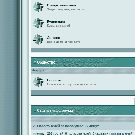
В мире животных
Звери, зверики, зверюшки
Кулинария
Кушать подано!
Детство
Всё о детях и про детей
Общество
Форум
Новости
Обо всем, что происходит в мире
Статистика форума
261 посетителей за последние 15 минут
261
гостей,
0
пользователей,
0
скрытых пользователей