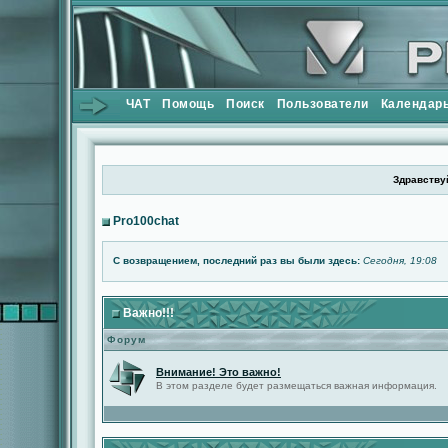
ЧАТ
Помощь
Поиск
Пользователи
Календар
Здравствуй
Pro100chat
С возвращением, последний раз вы были здесь:
Сегодня, 19:08
Важно!!!
Форум
Внимание! Это важно!
В этом разделе будет размещаться важная информация.