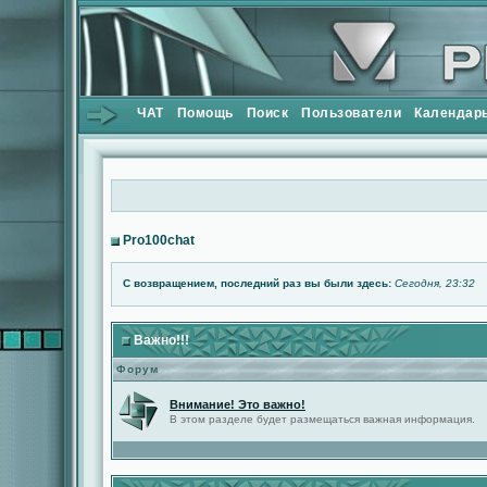
ЧАТ
Помощь
Поиск
Пользователи
Календар
Pro100chat
С возвращением, последний раз вы были здесь:
Сегодня, 23:32
Важно!!!
Форум
Внимание! Это важно!
В этом разделе будет размещаться важная информация.