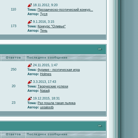
18.11.2012, 9:20
110
Тема:
Прозаическо-поэтический конкур...
Автор:
Туся
9.1.2016, 3:15
173
Тема:
Конкурс "Оливье"
Автор:
Тень
Ответов
Последнее сообщение
24.11.2015, 1:47
250
Тема:
буриме - поэтическая игра
Автор:
Holmes
3.3.2013, 17:43
20
Тема:
Творческие успехи
Автор:
Natadj
19.12.2015, 18:31
23
Тема:
Раз пошла такая пьянка
Автор:
ustalostb
Ответов
Последнее сообщение