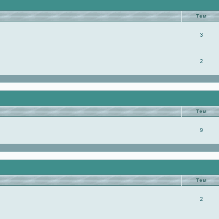
Тем
3
2
Тем
9
Тем
2