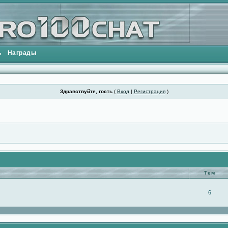
ь
Награды
Здравствуйте, гость
(
Вход
|
Регистрация
)
Тем
6