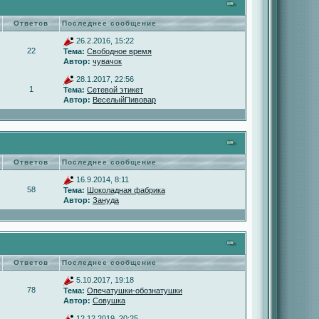
Ответов
Последнее сообщение
26.2.2016, 15:22
22
Тема:
Свободное время
Автор:
чувачок
28.1.2017, 22:56
1
Тема:
Сетевой этикет
Автор:
ВеселыйПивовар
Ответов
Последнее сообщение
16.9.2014, 8:11
58
Тема:
Шоколадная фабрика
Автор:
Зануда
Ответов
Последнее сообщение
5.10.2017, 19:18
78
Тема:
Опечатушки-обознатушки
Автор:
Совушка
12.12.2019, 20:25