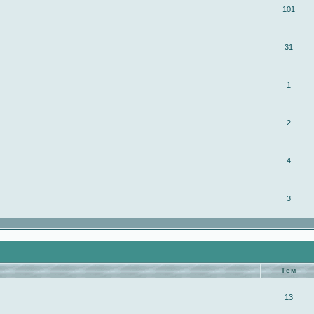
101
31
1
2
4
3
Тем
13