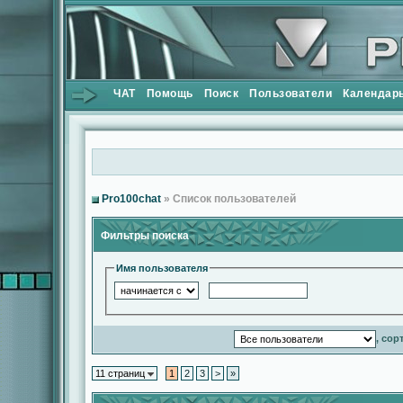
ЧАТ
Помощь
Поиск
Пользователи
Календар
Pro100chat
» Список пользователей
Фильтры поиска
Имя пользователя
, сор
11 страниц
1
2
3
>
»