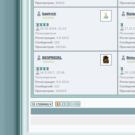
Просмотров:
40619
Просмотр
bagirych
Bara
18.10.2018, 21:13
17.11.
Пользователи
Пользова
Регистрация:
4.8.2012
Регистрац
Сообщений:
182
Сообщени
Просмотров:
282192
Просмотр
BESPREDEL
Betx
14.3.2017, 15:36
25.3.2
Пользователи
Пользова
Регистрация:
9.6.2014
Регистрац
Сообщений:
121
Сообщени
Просмотров:
164319
Просмотр
11 страниц
1
2
3
>
»