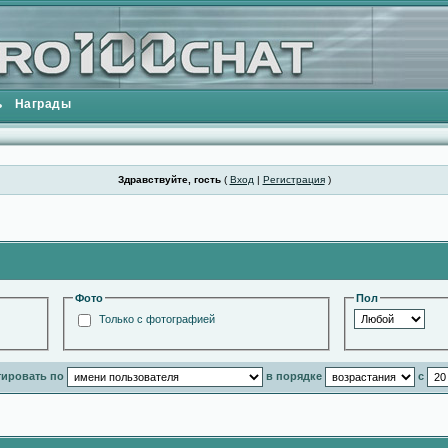
ь
Награды
Здравствуйте, гость
(
Вход
|
Регистрация
)
Фото
Пол
Только с фотографией
тировать по
в порядке
с