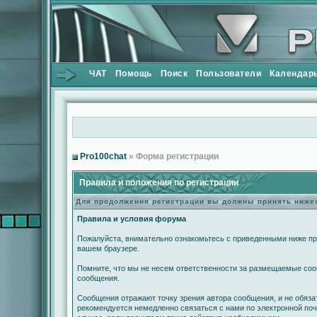
ЧАТ
Помощь
Поиск
Пользователи
Календар
Pro100chat
» Форма регистрации
Правила и положения по регистрации
Для продолжения регистрации вы должны принять ниж
Правила и условия форума
Пожалуйста, внимательно ознакомьтесь с приведенными ниже пра
вашем браузере.
Помните, что мы не несем ответственности за размещаемые сооб
сообщения.
Сообщения отражают точку зрения автора сообщения, и не обяз
рекомендуется немедленно связаться с нами по электронной поч