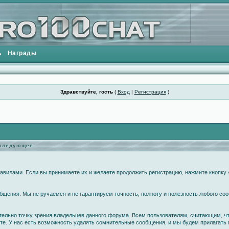
ь
Награды
Здравствуйте, гость
(
Вход
|
Регистрация
)
еследующее:
вилами. Если вы принимаете их и желаете продолжить регистрацию, нажмите кнопку «
щения. Мы не ручаемся и не гарантируем точность, полноту и полезность любого соо
ательно точку зрения владельцев данного форума. Всем пользователям, считающим, 
те. У нас есть возможность удалять сомнительные сообщения, и мы будем прилагать