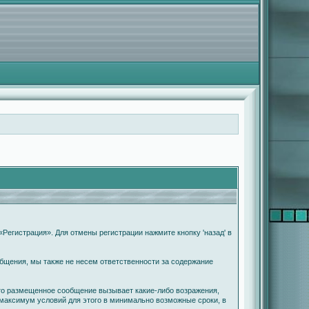
Регистрация». Для отмены регистрации нажмите кнопку 'назад' в
бщения, мы также не несем ответственности за содержание
что размещенное сообщение вызывает какие-либо возражения,
 максимум условий для этого в минимально возможные сроки, в