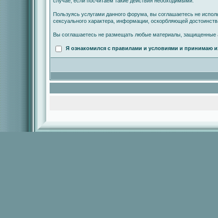
случае, если посчитаем такие действия необходимыми.
Пользуясь услугами данного форума, вы соглашаетесь не испол
сексуального характера, информации, оскорбляющей достоинст
Вы соглашаетесь не размещать любые материалы, защищенные а
Я ознакомился с правилами и условиями и принимаю и