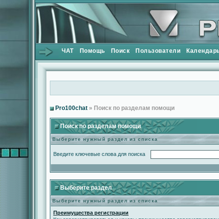
ЧАТ
Помощь
Поиск
Пользователи
Календар
Pro100chat
» Поиск по разделам помощи
Поиск по разделам помощи
Выберите нужный раздел из списка
Введите ключевые слова для поиска
Выберите раздел
Выберите нужный раздел из списка
Преимущества регистрации