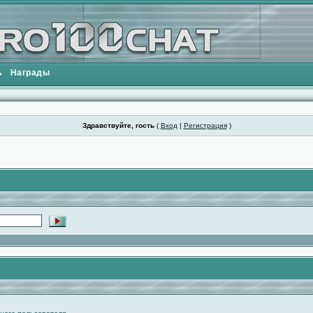
ь
Награды
Здравствуйте, гость
(
Вход
|
Регистрация
)