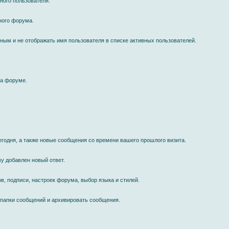
ного пользователя.
ного форума.
мным и не отображать имя пользователя в списке активных пользователей.
на форуме.
егодня, а также новые сообщения со времени вашего прошлого визита.
у добавлен новый ответ.
в, подписи, настроек форума, выбор языка и стилей.
 папки сообщений и архивировать сообщения.