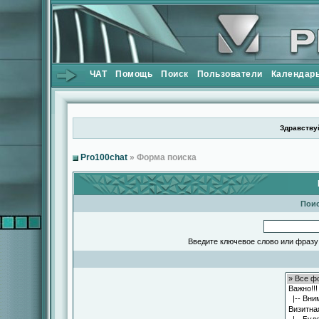
ЧАТ
Помощь
Поиск
Пользователи
Календар
Здравствуй
Pro100chat
» Форма поиска
Поис
Введите ключевое слово или фразу