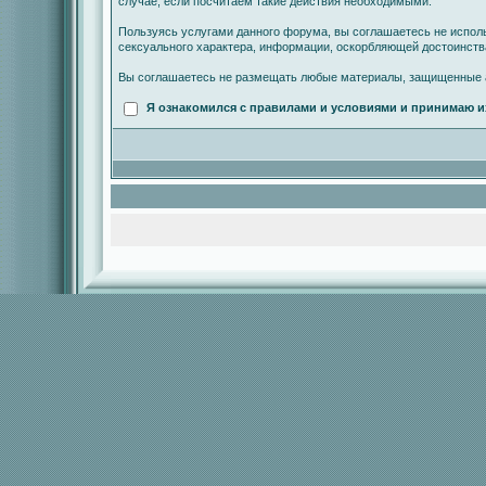
случае, если посчитаем такие действия необходимыми.
Пользуясь услугами данного форума, вы соглашаетесь не испол
сексуального характера, информации, оскорбляющей достоинст
Вы соглашаетесь не размещать любые материалы, защищенные а
Я ознакомился с правилами и условиями и принимаю и