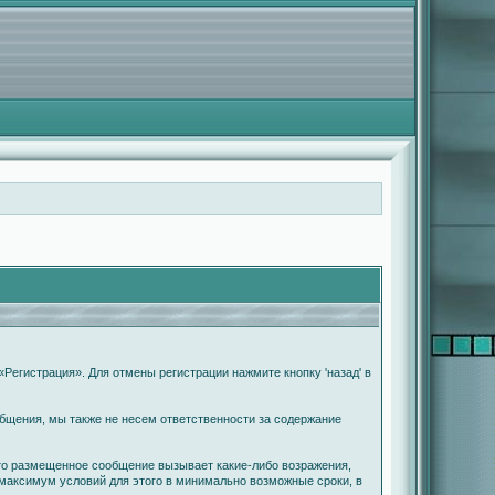
Регистрация». Для отмены регистрации нажмите кнопку 'назад' в
бщения, мы также не несем ответственности за содержание
что размещенное сообщение вызывает какие-либо возражения,
 максимум условий для этого в минимально возможные сроки, в