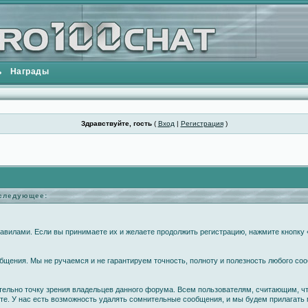
ь
Награды
Здравствуйте, гость
(
Вход
|
Регистрация
)
еследующее:
вилами. Если вы принимаете их и желаете продолжить регистрацию, нажмите кнопку «
щения. Мы не ручаемся и не гарантируем точность, полноту и полезность любого соо
ательно точку зрения владельцев данного форума. Всем пользователям, считающим, 
те. У нас есть возможность удалять сомнительные сообщения, и мы будем прилагать