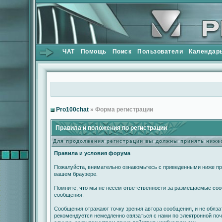
ЧАТ
Помощь
Поиск
Пользователи
Календар
Pro100chat
» Форма регистрации
Правила и положения по регистрации
Для продолжения регистрации вы должны принять ниж
Правила и условия форума
Пожалуйста, внимательно ознакомьтесь с приведенными ниже пра
вашем браузере.
Помните, что мы не несем ответственности за размещаемые сооб
сообщения.
Сообщения отражают точку зрения автора сообщения, и не обяз
рекомендуется немедленно связаться с нами по электронной поч