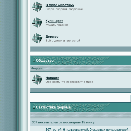
В мире животных
Звери, зверики, зверюшки
Кулинария
Кушать подано!
Детство
Всё о детях и про детей
Общество
Форум
Новости
Обо всем, что происходит в мире
Статистика форума
307 посетителей за последние 15 минут
307
гостей,
0
пользователей,
0
скрытых пользователей