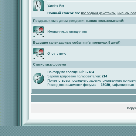
Yandex Bot
Полный список по:
последним действиям
,
именам пол
Поздравляем с днем рождения наших пользователей:
Именинников сегодня нет
Будущие календарные события (в пределах 5 дней)
Отсутствуют
Статистика форума
На форуме сообщений:
17484
Зарегистрировано пользователей:
214
Приветствуем последнего зарегистрированного по име
Рекорд посещаемости форума —
15089
, зафиксирован
Фору