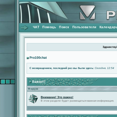
ЧАТ
Помощь
Поиск
Пользователи
Календар
Здравствуй
Pro100chat
С возвращением, последний раз вы были здесь:
Сегодня, 12:54
Важно!!!
Форум
Внимание! Это важно!
В этом разделе будет размещаться важная информация.