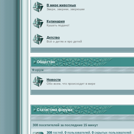
В мире животных
Звери, зверики, зверюшки
Кулинария
Кушать подано!
Детство
Всё о детях и про детей
Общество
Форум
Новости
Обо всем, что происходит в мире
Статистика форума
308 посетителей за последние 15 минут
308
гостей,
0
пользователей,
0
скрытых пользователей