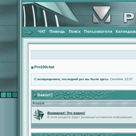
ЧАТ
Помощь
Поиск
Пользователи
Календар
Pro100chat
С возвращением, последний раз вы были здесь:
Сегодня, 12:57
Важно!!!
Форум
Внимание! Это важно!
В этом разделе будет размещаться важная информация.