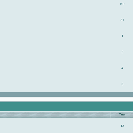
101
31
1
2
4
3
Тем
13