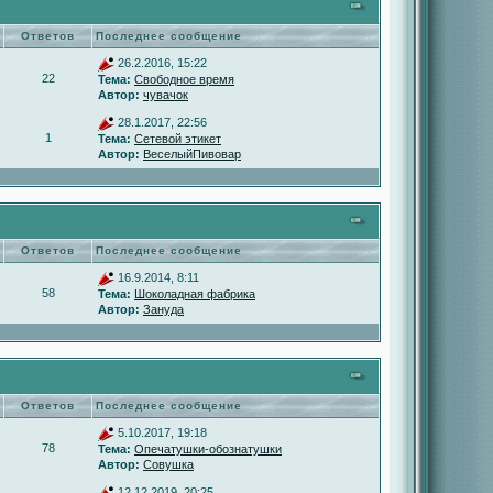
Ответов
Последнее сообщение
26.2.2016, 15:22
22
Тема:
Свободное время
Автор:
чувачок
28.1.2017, 22:56
1
Тема:
Сетевой этикет
Автор:
ВеселыйПивовар
Ответов
Последнее сообщение
16.9.2014, 8:11
58
Тема:
Шоколадная фабрика
Автор:
Зануда
Ответов
Последнее сообщение
5.10.2017, 19:18
78
Тема:
Опечатушки-обознатушки
Автор:
Совушка
12.12.2019, 20:25