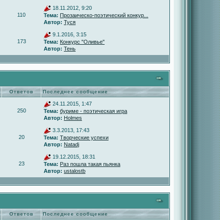
18.11.2012, 9:20
110
Тема:
Прозаическо-поэтический конкур...
Автор:
Туся
9.1.2016, 3:15
173
Тема:
Конкурс "Оливье"
Автор:
Тень
Ответов
Последнее сообщение
24.11.2015, 1:47
250
Тема:
буриме - поэтическая игра
Автор:
Holmes
3.3.2013, 17:43
20
Тема:
Творческие успехи
Автор:
Natadj
19.12.2015, 18:31
23
Тема:
Раз пошла такая пьянка
Автор:
ustalostb
Ответов
Последнее сообщение