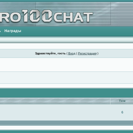
ь
Награды
Здравствуйте, гость
(
Вход
|
Регистрация
)
Тем
6