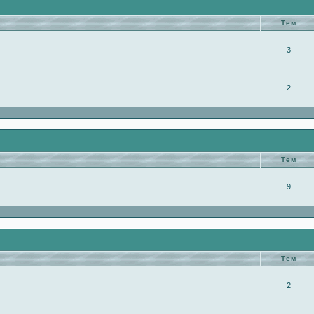
Тем
3
2
Тем
9
Тем
2