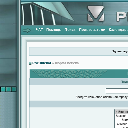
ЧАТ
Помощь
Поиск
Пользователи
Календар
Здравствуй
Pro100chat
» Форма поиска
Поис
Введите ключевое слово или фразу