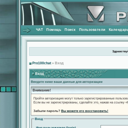
ЧАТ
Помощь
Поиск
Пользователи
Календар
Здравствуй
Pro100chat
» Вход
Вход
Введите ниже ваши данные для авторизации
Внимание!
Пройти авторизацию могут только зарегистрированные пользов
Если вы не зарегистрированы, сделайте это, нажав на ссылку 
Забыли пароль?
Вы можете его восстановить!
Вход
Имя пользователя (login)